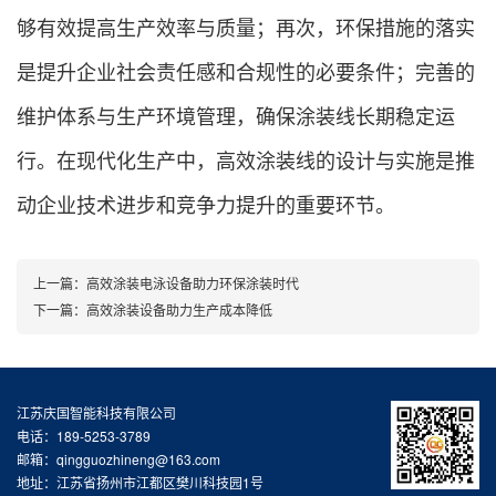
够有效提高生产效率与质量；再次，环保措施的落实
是提升企业社会责任感和合规性的必要条件；完善的
维护体系与生产环境管理，确保涂装线长期稳定运
行。在现代化生产中，高效涂装线的设计与实施是推
动企业技术进步和竞争力提升的重要环节。
上一篇：
高效涂装电泳设备助力环保涂装时代
下一篇：
高效涂装设备助力生产成本降低
江苏庆国智能科技有限公司
电话：189-5253-3789
邮箱：qingguozhineng@163.com
地址：江苏省扬州市江都区樊川科技园1号